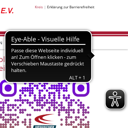
Kreis
Erklärung zur Barrierefreiheit
N
olge unserer Instagram-
eite!