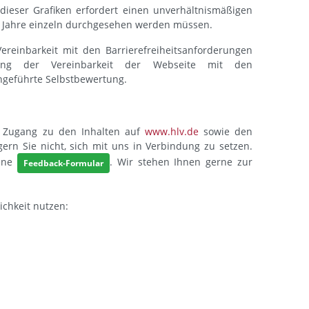
dieser Grafiken erfordert einen unverhältnismäßigen
le Jahre einzeln durchgesehen werden müssen.
ereinbarkeit mit den Barrierefreiheitsanforderungen
tung der Vereinbarkeit der Webseite mit den
hgeführte Selbstbewertung.
n Zugang zu den Inhalten auf
www.hlv.de
sowie den
ern Sie nicht, sich mit uns in Verbindung zu setzen.
hene
. Wir stehen Ihnen gerne zur
Feedback-Formular
ichkeit nutzen: