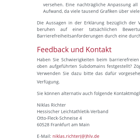
versehen. Eine nachträgliche Anpassung all 
Aufwand, da viele tausend Grafiken über vie
Die Aussagen in der Erklärung bezüglich der V
beruhen auf einer tatsächlichen Bewer
Barrierefreiheitsanforderungen durch eine durc
Feedback und Kontakt
Haben Sie Schwierigkeiten beim barrierefreie
oben aufgeführten Subdomains festgestellt? Zög
Verwenden Sie dazu bitte das dafür vorgese
Verfügung.
Sie können alternativ auch folgende Kontaktmögl
Niklas Richter
Hessischer Leichtathletik-Verband
Otto-Fleck-Schneise 4
60528 Frankfurt am Main
E-Mail:
niklas.richter(@)hlv.de