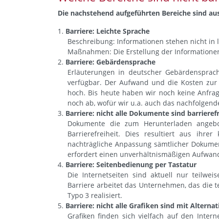
Die nachstehend aufgeführten Bereiche sind aus
Barriere: Leichte Sprache
Beschreibung: Informationen stehen nicht in 
Maßnahmen: Die Erstellung der Informationen 
Barriere: Gebärdensprache
Erläuterungen in deutscher Gebärdensprac
verfügbar. Der Aufwand und die Kosten zur 
hoch. Bis heute haben wir noch keine Anfra
noch ab, wofür wir u.a. auch das nachfolgen
Barriere: nicht alle Dokumente sind barrierefr
Dokumente die zum Herunterladen angebo
Barrierefreiheit. Dies resultiert aus ihrer
nachträgliche Anpassung sämtlicher Dokumente
erfordert einen unverhältnismäßigen Aufwan
Barriere: Seitenbedienung per Tastatur
Die Internetseiten sind aktuell nur teilwe
Barriere arbeitet das Unternehmen, das die t
Typo 3 realisiert.
Barriere: nicht alle Grafiken sind mit Alterna
Grafiken finden sich vielfach auf den Intern