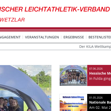
ENGAGEMENT
VERANSTALTUNGEN
ERGEBNISSE
BESTENLISTE
Der KILA-Wettkampf am 21.06.20
07.06.2026
Hessische M
01.05.2026
Nationale B