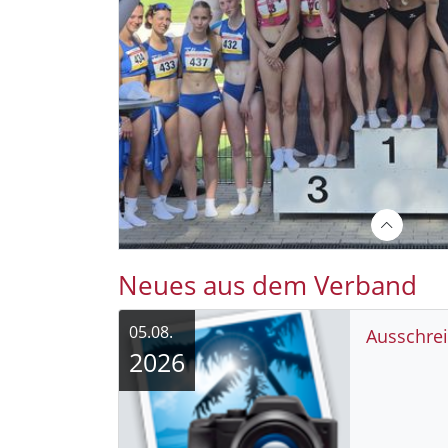
Neues aus dem Verband
05.08.
Ausschre
2026