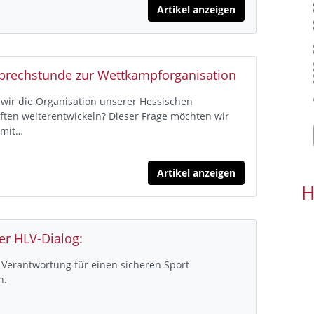
Artikel anzeigen
Sprechstunde zur Wettkampforganisation
wir die Organisation unserer Hessischen
ften weiterentwickeln? Dieser Frage möchten wir
 mit…
Artikel anzeigen
H
er HLV-Dialog:
erantwortung für einen sicheren Sport
n.