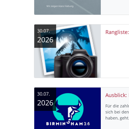
30.07.
Rangliste
2026
30.07.
Ausblick:
2026
Für die zah
sich bei de
haben, geh