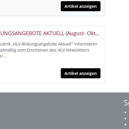
Artikel anzeigen
HLV- BILDUNGSANGEBOTE AKTUELL (August- Oktober 2026)
Rubrik „HLV-Bildungsangebote Aktuell" informieren
gelmäßig zum Erscheinen des HLV-Newsletters
er…
Artikel anzeigen
S