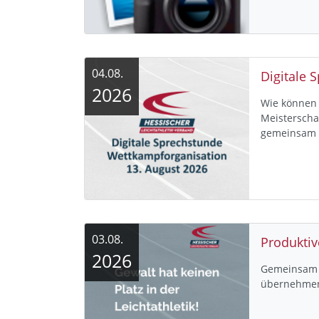
04.08.
Digitale 
2026
Wie können 
Meisterscha
gemeinsam
03.08.
Produktiv
2026
Gemeinsam V
übernehme