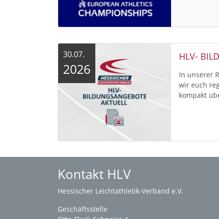
30.07.
2026
In unserer 
wir euch re
kompakt üb
Kontakt HLV
Hessischer Leichtathletik-Verband e.V.
Geschäftsstelle