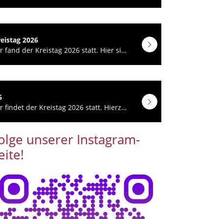
eistag 2026
Am 23. Januar fand der Kreistag 2026 statt. Hier sind die Ergebnisse und Informationen.
6
Am 23. Januar findet der Kreistag 2026 statt. Hierzu sind alle Vereinsvertreterinnen und…
olge unserer Instagram-
eite!