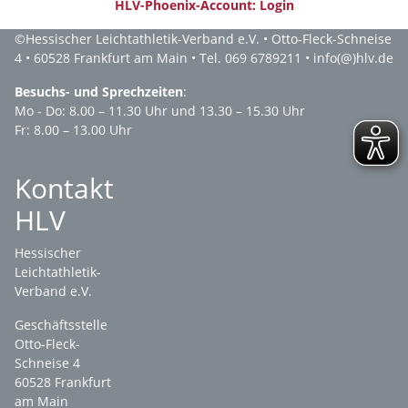
HLV-Phoenix-Account: Login
©
Hessischer Leichtathletik-Verband e.V.
• Otto-Fleck-Schneise
4 • 60528 Frankfurt am Main • Tel. 069 6789211 •
info(@)hlv.de
Besuchs- und Sprechzeiten
:
Mo - Do: 8.00 – 11.30 Uhr und 13.30 – 15.30 Uhr
Fr: 8.00 – 13.00 Uhr
Kontakt
HLV
Hessischer
Leichtathletik-
Verband e.V.
Geschäftsstelle
Otto-Fleck-
Schneise 4
60528 Frankfurt
am Main