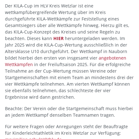
Der KILA-Cup im HLV Kreis Wetzlar ist eine
wettkampfübergreifende Wertung über im Kreis
durchgeführte KILA-Wettkämpfe zur Feststellung eines
Gesamtsiegers über alle Wettkämpfe hinweg. Hierzu gilt es,
das KILA-Cup-Konzept des Kreises und seine Regeln zu
beachten. Dieses kann
HIER
heruntergeladen werden. Im
Jahr 2025 wird die KILA-Cup-Wertung ausschließlich in der
Altersklasse U10 durchgeführt. Der Wettkampf in Nauborn
bildet hierbei den ersten von insgesamt vier
angebotenen
Wettkämpfen
in der Freiluftsaison 2025. Für die erfolgreiche
Teilnahme an der Cup-Wertung müssen Vereine oder
Startgemeinschaften mit einem Team an mindestens drei der
vier Wettkämpfe teilnehmen. Am vierten Wettkampf können
sie ebenfalls teilnehmen, das schlechteste der vier
Ergebnisse wird dann gestrichen.
Beachte: Der Verein oder die Startgemeinschaft muss hierbei
an jedem Wettkampf denselben Teamnamen tragen.
Für weitere Fragen oder Anregungen steht der Beauftragte
für Kinderleichtathletik im Kreis Wetzlar zur Verfügung: