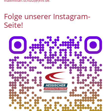
maximilian.schulz(@)hlv.de
.
Folge unserer Instagram-
Seite!